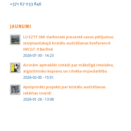
+371 67 033 846
JAUNUMI
LU EZTF SMI darbinieki prezentē savus pētījumus
starptautiskajā kristālu audzēšanas konferencē
IWCGT-9 Berlīnē
2026-07-30 - 14:23
Aicinām apmeklēt izstādi par mākslīgā intelekta,
algoritmisko kopienu un cilvēka mijiedarbību
2026-02-05 - 15:51
Apstiprināts projekts par kristālu audzēšanas
iekārtas izveidi
2026-01-26 - 13:06