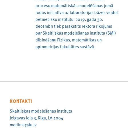
procesu matemātiskās modelēšanas jomā
rodas iniciatīva uz laboratorijas bāzes veidot
pētniecisku institūtu. 2019. gada 30.
decembrī tiek parakstīts rektora rīkojums
par Skaitliskās modelēšanas institūta (SMI)
dibināšanu Fizikas, matemātikas un
optometrijas fakultātes sastāvā.
KONTAKTI
Skaitliskās modelēšanas institūts
Jelgavas iela 3, Rīga, LV-1004
modinst@lu.lv