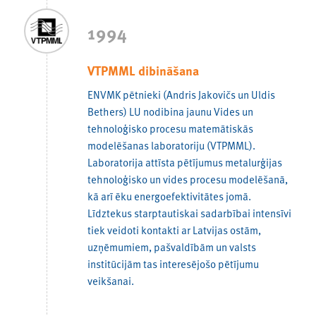
1994
VTPMML dibināšana
ENVMK pētnieki (Andris Jakovičs un Uldis
Bethers) LU nodibina jaunu Vides un
tehnoloģisko procesu matemātiskās
modelēšanas laboratoriju (VTPMML).
Laboratorija attīsta pētījumus metalurģijas
tehnoloģisko un vides procesu modelēšanā,
kā arī ēku energoefektivitātes jomā.
Līdztekus starptautiskai sadarbībai intensīvi
tiek veidoti kontakti ar Latvijas ostām,
uzņēmumiem, pašvaldībām un valsts
institūcijām tas interesējošo pētījumu
veikšanai.