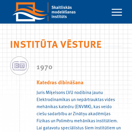
INSTITŪTA VĒSTURE
1970
Katedras dibināšana
Juris Miķelsons LVU nodibina jaunu
Elektrodinamikas un nepārtrauktas vides
mehānikas katedru (ENVMK), kas veido
ciešu sadarbību ar Zinātņu akadēmijas
Fizikas un Polimēru mehānikas institūtiem.
Lai gatavotu speciālistus šiem institūtiem un