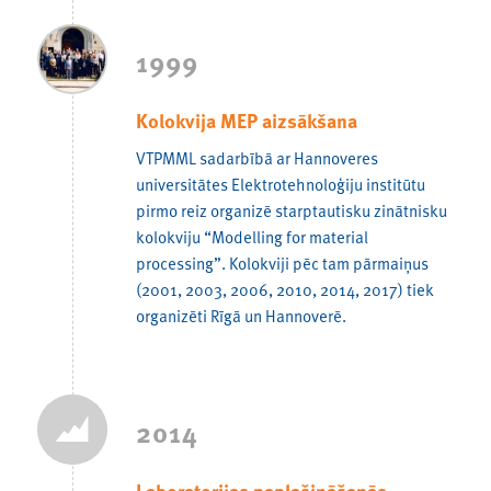
1999
Kolokvija MEP aizsākšana
VTPMML sadarbībā ar Hannoveres
universitātes Elektrotehnoloģiju institūtu
pirmo reiz organizē starptautisku zinātnisku
kolokviju “Modelling for material
processing”. Kolokviji pēc tam pārmaiņus
(2001, 2003, 2006, 2010, 2014, 2017) tiek
organizēti Rīgā un Hannoverē.
2014
Laboratorijas paplašināšanās