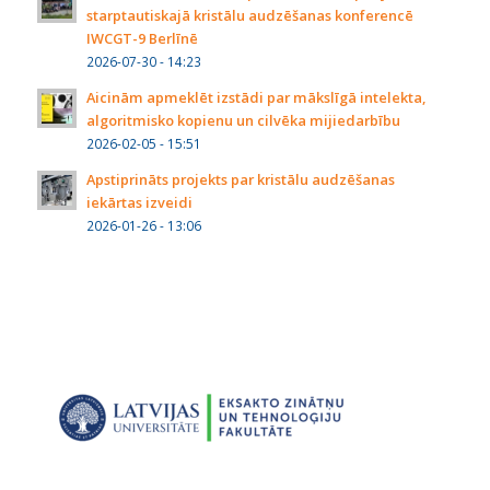
starptautiskajā kristālu audzēšanas konferencē
IWCGT-9 Berlīnē
2026-07-30 - 14:23
Aicinām apmeklēt izstādi par mākslīgā intelekta,
algoritmisko kopienu un cilvēka mijiedarbību
2026-02-05 - 15:51
Apstiprināts projekts par kristālu audzēšanas
iekārtas izveidi
2026-01-26 - 13:06