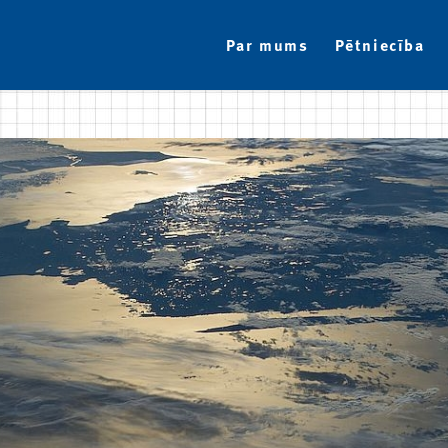
Par mums
Pētniecība