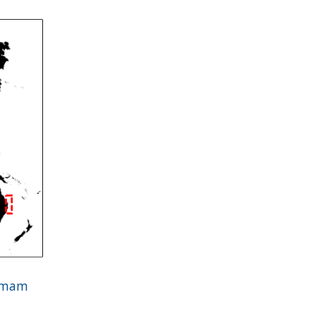
jumam